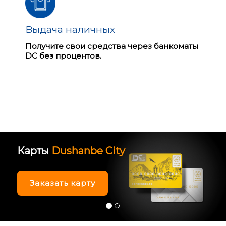
Выдача наличных
Получите свои средства через банкоматы
DC без процентов.
Онлайн кошелек
DC Wallet